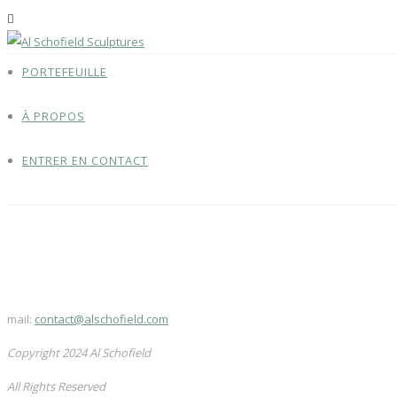
PORTEFEUILLE
À PROPOS
ENTRER EN CONTACT
CONTACT
mail:
contact@alschofield.com
Copyright 2024 Al Schofield
All Rights Reserved